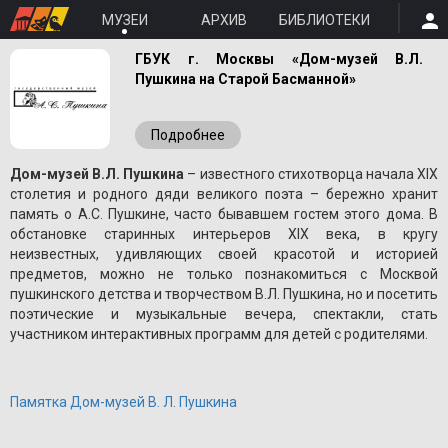
МУЗЕИ
АРХИВ
БИБЛИОТЕКИ
ГБУК г. Москвы «Дом-музей В.Л.
Пушкина на Старой Басманной»
Подробнее
Дом-музей В.Л. Пушкина
– известного стихотворца начала XIX
столетия и родного дяди великого поэта – бережно хранит
память о A.С. Пушкине, часто бывавшем гостем этого дома. В
обстановке старинных интерьеров XIX века, в кругу
неизвестных, удивляющих своей красотой и историей
предметов, можно не только познакомиться с Москвой
пушкинского детства и творчеством В.Л. Пушкина, но и посетить
поэтические и музыкальные вечера, спектакли, стать
участником интерактивных программ для детей с родителями.
Памятка Дом-музей В. Л. Пушкина