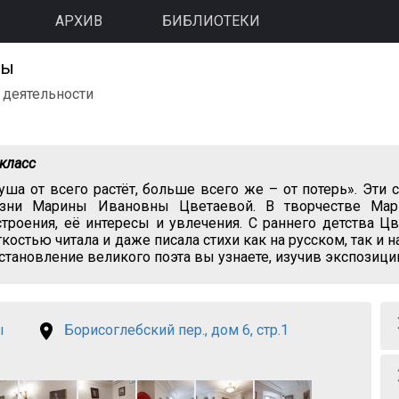
АРХИВ
БИБЛИОТЕКИ
ры
 деятельности
 класс
уша от всего растёт, больше всего же – от потерь». Эти
зни Марины Ивановны Цветаевой. В творчестве Мар
строения, её интересы и увлечения. С раннего детства Ц
гкостью читала и даже писала стихи как на русском, так и
 становление великого поэта вы узнаете, изучив экспозици
ы
Борисоглебский пер., дом 6, стр.1