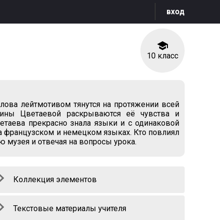
вход
10 класс
 слова лейтмотивом тянутся на протяжении всей
ины Цветаевой раскрываются её чувства и
ветаева прекрасно знала языки и с одинаковой
 на французском и немецком языках. Кто повлиял
ю музея и отвечая на вопросы урока.
Коллекция элементов
Текстовые материалы учителя