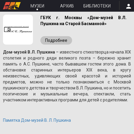
МУЗЕИ
АРХИВ
БИБЛИОТЕКИ
ГБУК г. Москвы «Дом-музей В.Л.
Пушкина на Старой Басманной»
Подробнее
Дом-музей В.Л. Пушкина
– известного стихотворца начала XIX
столетия и родного дяди великого поэта – бережно хранит
память о A.С. Пушкине, часто бывавшем гостем этого дома. В
обстановке старинных интерьеров XIX века, в кругу
неизвестных, удивляющих своей красотой и историей
предметов, можно не только познакомиться с Москвой
пушкинского детства и творчеством В.Л. Пушкина, но и посетить
поэтические и музыкальные вечера, спектакли, стать
участником интерактивных программ для детей с родителями.
Памятка Дом-музей В. Л. Пушкина