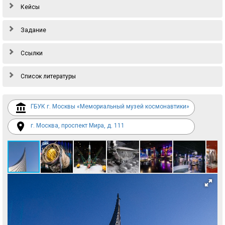
Кейсы
Задание
Ссылки
Список литературы
ГБУК г. Москвы «Мемориальный музей космонавтики»
г. Москва, проспект Мира, д. 111