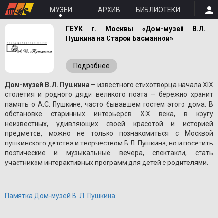
МУЗЕИ
АРХИВ
БИБЛИОТЕКИ
ГБУК г. Москвы «Дом-музей В.Л.
Пушкина на Старой Басманной»
Подробнее
Дом-музей В.Л. Пушкина
– известного стихотворца начала XIX
столетия и родного дяди великого поэта – бережно хранит
память о A.С. Пушкине, часто бывавшем гостем этого дома. В
обстановке старинных интерьеров XIX века, в кругу
неизвестных, удивляющих своей красотой и историей
предметов, можно не только познакомиться с Москвой
пушкинского детства и творчеством В.Л. Пушкина, но и посетить
поэтические и музыкальные вечера, спектакли, стать
участником интерактивных программ для детей с родителями.
Памятка Дом-музей В. Л. Пушкина