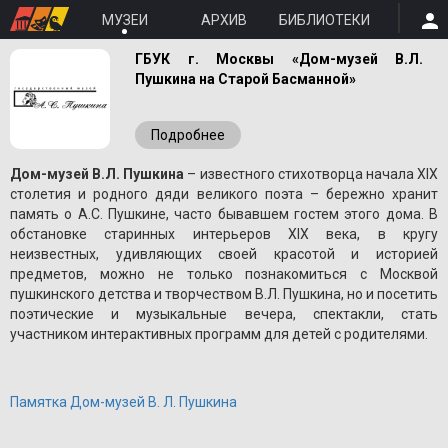
МУЗЕИ
АРХИВ
БИБЛИОТЕКИ
ГБУК г. Москвы «Дом-музей В.Л.
Пушкина на Старой Басманной»
Подробнее
Дом-музей В.Л. Пушкина
– известного стихотворца начала XIX
столетия и родного дяди великого поэта – бережно хранит
память о A.С. Пушкине, часто бывавшем гостем этого дома. В
обстановке старинных интерьеров XIX века, в кругу
неизвестных, удивляющих своей красотой и историей
предметов, можно не только познакомиться с Москвой
пушкинского детства и творчеством В.Л. Пушкина, но и посетить
поэтические и музыкальные вечера, спектакли, стать
участником интерактивных программ для детей с родителями.
Памятка Дом-музей В. Л. Пушкина