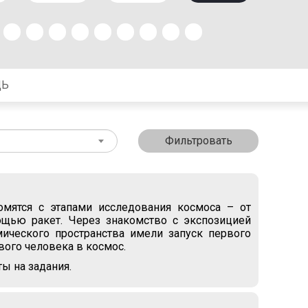
ЩЬ
Фильтровать
омятся с этапами исследования космоса – от
ощью ракет. Через знакомство с экспозицией
ического пространства имели запуск первого
вого человека в космос.
ты на задания.