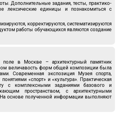
ты. Дополнительные задания, тесты, практико-
ые лексические единицы и познакомиться с
лизируются, корректируются, систематизируются
одуктом работы обучающихся являются создание
 поле в Москве – архитектурный памятник
тором величавость форм общей композиции была
ами. Современная экспозиция Музея спорта,
понятиями «спорт» и «культура». Практическая
оту с комплексными заданиями базового и
жающим пространством, с архитектурными
. На основе полученной информации выполняют