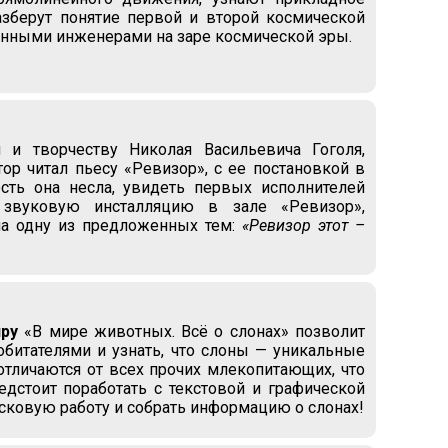
азберут понятие первой и второй космической
венными инженерами на заре космической эры.
и творчеству Николая Васильевича Гоголя,
ор читал пьесу «Ревизор», с ее постановкой в
ость она несла, увидеть первых исполнителей
 звуковую инсталляцию в зале «Ревизор»,
на одну из предложенных тем:
«Ревизор этот –
ру
«В мире животных. Всё о слонах» позволит
обитателями и узнать, что слоны — уникальные
отличаются от всех прочих млекопитающих, что
дстоит поработать с текстовой и графической
сковую работу и собрать информацию о слонах!