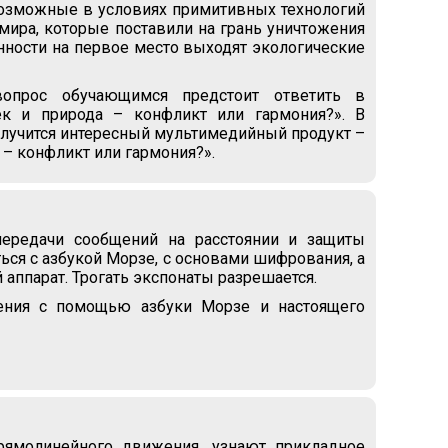
возможные в условиях примитивных технологий
ира, которые поставили на грань уничтожения
нности на первое место выходят экологические
опрос обучающимся предстоит ответить в
к и природа – конфликт или гармония?». В
олучится интересный мультимедийный продукт –
 – конфликт или гармония?».
передачи сообщений на расстоянии и защиты
ся с азбукой Морзе, с основами шифрования, а
 аппарат. Трогать экспонаты разрешается.
ения с помощью азбуки Морзе и настоящего
рямолинейного движения, узнают прикладное