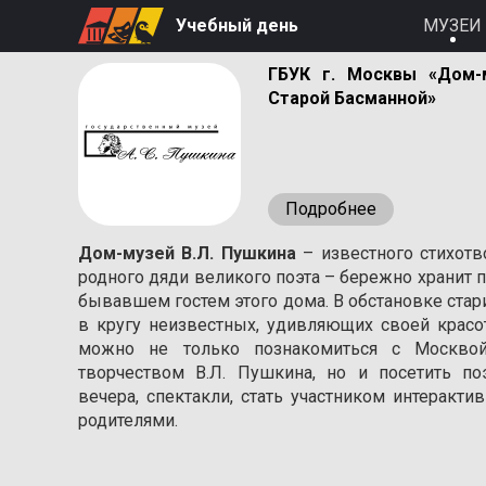
Учебный день
МУЗЕИ
ГБУК г. Москвы «Дом-
Старой Басманной»
Подробнее
Дом-музей В.Л. Пушкина
– известного стихотв
родного дяди великого поэта – бережно хранит п
бывавшем гостем этого дома. В обстановке стар
в кругу неизвестных, удивляющих своей красо
можно не только познакомиться с Москвой
творчеством В.Л. Пушкина, но и посетить п
вечера, спектакли, стать участником интеракт
родителями.