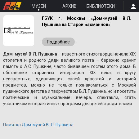
МУЗЕИ
АРХИВ
БИБЛИОТЕКИ
ГБУК г. Москвы «Дом-музей В.Л.
Пушкина на Старой Басманной»
Подробнее
Дом-музей В.Л. Пушкина
– известного стихотворца начала XIX
столетия и родного дяди великого поэта – бережно хранит
память о A.С. Пушкине, часто бывавшем гостем этого дома. В
обстановке старинных интерьеров XIX века, в кругу
неизвестных, удивляющих своей красотой и историей
предметов, можно не только познакомиться с Москвой
пушкинского детства и творчеством В.Л. Пушкина, но и посетить
поэтические и музыкальные вечера, спектакли, стать
участником интерактивных программ для детей с родителями.
Памятка Дом-музей В. Л. Пушкина