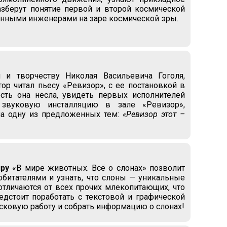
азберут понятие первой и второй космической
венными инженерами на заре космической эры.
и творчеству Николая Васильевича Гоголя,
ор читал пьесу «Ревизор», с ее постановкой в
ость она несла, увидеть первых исполнителей
 звуковую инсталляцию в зале «Ревизор»,
на одну из предложенных тем:
«Ревизор этот –
ру
«В мире животных. Всё о слонах» позволит
обитателями и узнать, что слоны — уникальные
отличаются от всех прочих млекопитающих, что
дстоит поработать с текстовой и графической
сковую работу и собрать информацию о слонах!