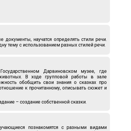
е документы, научатся определять стили речи.
дну тему с использованием разных стилей речи.
Государственном Дарвиновском музее, где
животных. В ходе групповой работы в зале
жность обобщить свои знания о сказках про
ё отношение к прочитанному, описывать сюжет и
адание – создание собственной сказки.
обучающиеся познакомятся с разными видами