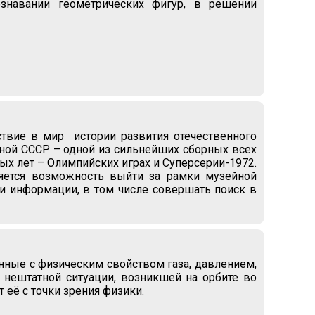
ознавании геометрических фигур, в решении
твие в мир истории развития отечественного
рной СССР – одной из сильнейших сборных всех
 лет – Олимпийских играх и Суперсерии-1972.
яется возможность выйти за рамки музейной
ки информации, в том числе совершать поиск в
нные с физическим свойством газа, давлением,
нештатной ситуации, возникшей на орбите во
 её с точки зрения физики.