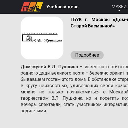
Учебный день
МУЗЕИ
ГБУК г. Москвы «Дом-
Старой Басманной»
Подробнее
Дом-музей В.Л. Пушкина
– известного стихотв
родного дяди великого поэта – бережно хранит п
бывавшем гостем этого дома. В обстановке стар
в кругу неизвестных, удивляющих своей красо
можно не только познакомиться с Москвой
творчеством В.Л. Пушкина, но и посетить п
вечера, спектакли, стать участником интеракт
родителями.