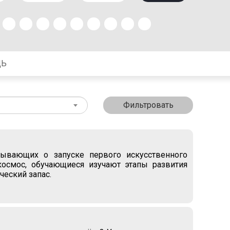
ЩЬ
Фильтровать
зывающих о запуске первого искусственного
космос, обучающиеся изучают этапы развития
ческий запас.