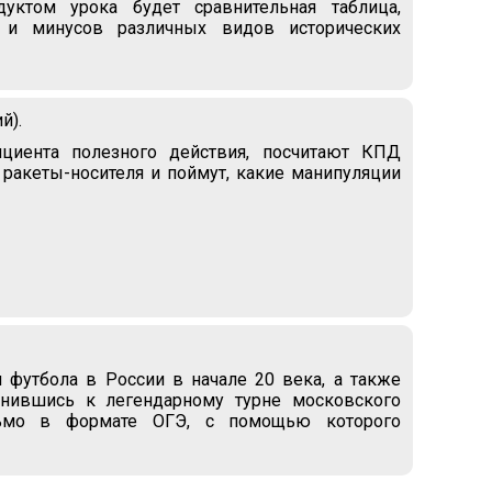
дуктом урока будет сравнительная таблица,
 и минусов различных видов исторических
й).
циента полезного действия, посчитают КПД
 ракеты-носителя и поймут, какие манипуляции
 футбола в России в начале 20 века, а также
инившись к легендарному турне московского
сьмо в формате ОГЭ, с помощью которого