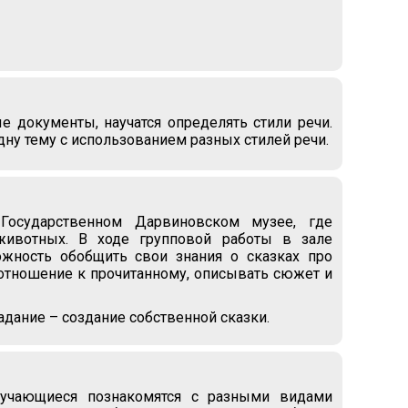
е документы, научатся определять стили речи.
дну тему с использованием разных стилей речи.
Государственном Дарвиновском музее, где
животных. В ходе групповой работы в зале
жность обобщить свои знания о сказках про
ё отношение к прочитанному, описывать сюжет и
адание – создание собственной сказки.
обучающиеся познакомятся с разными видами