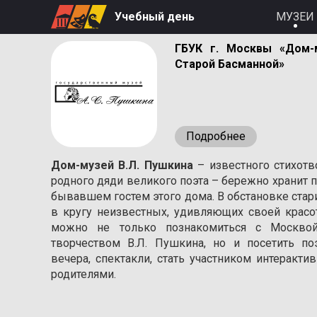
Учебный день
МУЗЕИ
ГБУК г. Москвы «Дом-
Старой Басманной»
Подробнее
Дом-музей В.Л. Пушкина
– известного стихотв
родного дяди великого поэта – бережно хранит п
бывавшем гостем этого дома. В обстановке стар
в кругу неизвестных, удивляющих своей красо
можно не только познакомиться с Москвой
творчеством В.Л. Пушкина, но и посетить п
вечера, спектакли, стать участником интеракт
родителями.