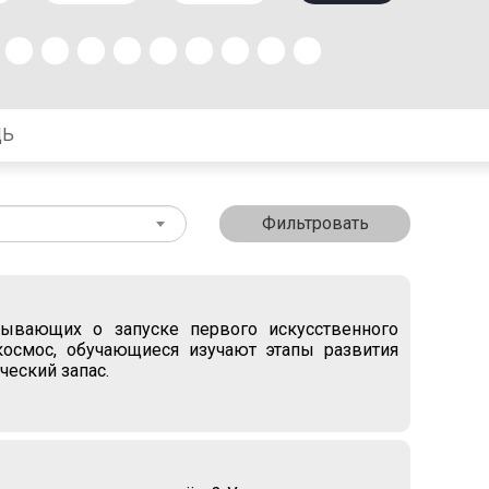
ЩЬ
Фильтровать
зывающих о запуске первого искусственного
космос, обучающиеся изучают этапы развития
ческий запас.