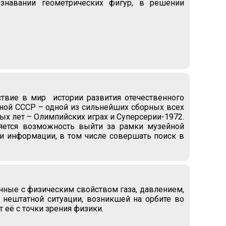
ознавании геометрических фигур, в решении
твие в мир истории развития отечественного
рной СССР – одной из сильнейших сборных всех
 лет – Олимпийских играх и Суперсерии-1972.
яется возможность выйти за рамки музейной
ки информации, в том числе совершать поиск в
нные с физическим свойством газа, давлением,
нештатной ситуации, возникшей на орбите во
 её с точки зрения физики.