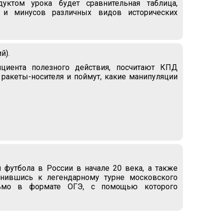
дуктом урока будет сравнительная таблица,
 и минусов различных видов исторических
й).
циента полезного действия, посчитают КПД
 ракеты-носителя и поймут, какие манипуляции
 футбола в России в начале 20 века, а также
инившись к легендарному турне московского
сьмо в формате ОГЭ, с помощью которого