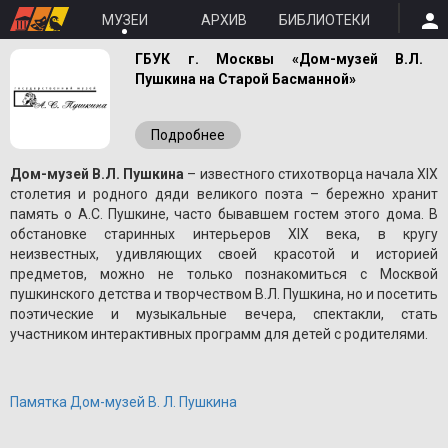
МУЗЕИ
АРХИВ
БИБЛИОТЕКИ
ГБУК г. Москвы «Дом-музей В.Л.
Пушкина на Старой Басманной»
Подробнее
Дом-музей В.Л. Пушкина
– известного стихотворца начала XIX
столетия и родного дяди великого поэта – бережно хранит
память о A.С. Пушкине, часто бывавшем гостем этого дома. В
обстановке старинных интерьеров XIX века, в кругу
неизвестных, удивляющих своей красотой и историей
предметов, можно не только познакомиться с Москвой
пушкинского детства и творчеством В.Л. Пушкина, но и посетить
поэтические и музыкальные вечера, спектакли, стать
участником интерактивных программ для детей с родителями.
Памятка Дом-музей В. Л. Пушкина