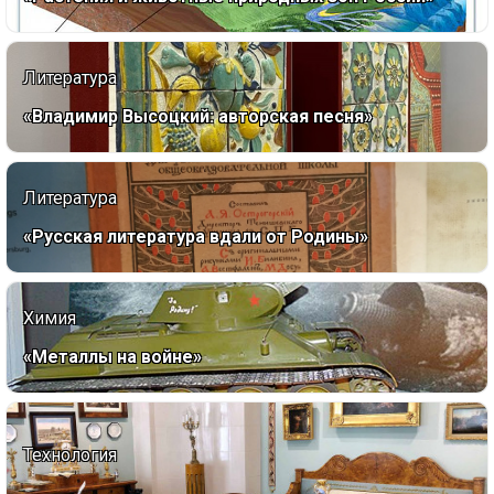
Литература
«Владимир Высоцкий: авторская песня»
Литература
«Русская литература вдали от Родины»
Химия
«Металлы на войне»
Технология