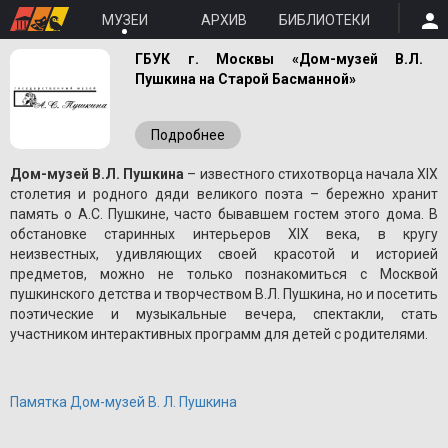
МУЗЕИ
АРХИВ
БИБЛИОТЕКИ
ГБУК г. Москвы «Дом-музей В.Л.
Пушкина на Старой Басманной»
Подробнее
Дом-музей В.Л. Пушкина
– известного стихотворца начала XIX
столетия и родного дяди великого поэта – бережно хранит
память о A.С. Пушкине, часто бывавшем гостем этого дома. В
обстановке старинных интерьеров XIX века, в кругу
неизвестных, удивляющих своей красотой и историей
предметов, можно не только познакомиться с Москвой
пушкинского детства и творчеством В.Л. Пушкина, но и посетить
поэтические и музыкальные вечера, спектакли, стать
участником интерактивных программ для детей с родителями.
Памятка Дом-музей В. Л. Пушкина