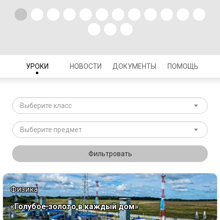
УРОКИ
НОВОСТИ
ДОКУМЕНТЫ
ПОМОЩЬ
Выберите класс
Выберите предмет
Фильтровать
Физика
«Голубое золото в каждый дом»