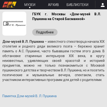
МУЗЕИ
АРХИВ
БИБЛИОТЕКИ
ГБУК г. Москвы «Дом-музей В.Л.
Пушкина на Старой Басманной»
Подробнее
Дом-музей В.Л. Пушкина
– известного стихотворца начала XIX
столетия и родного дяди великого поэта – бережно хранит
память о A.С. Пушкине, часто бывавшем гостем этого дома. В
обстановке старинных интерьеров XIX века, в кругу
неизвестных, удивляющих своей красотой и историей
предметов, можно не только познакомиться с Москвой
пушкинского детства и творчеством В.Л. Пушкина, но и посетить
поэтические и музыкальные вечера, спектакли, стать
участником интерактивных программ для детей с родителями.
Памятка Дом-музей В. Л. Пушкина