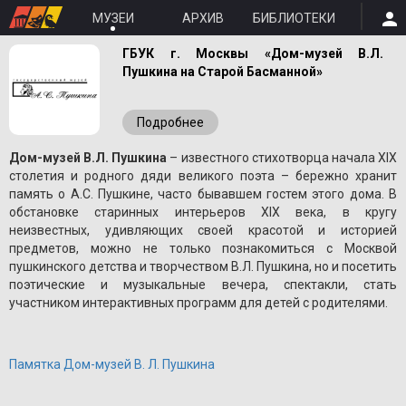
МУЗЕИ
АРХИВ
БИБЛИОТЕКИ
ГБУК г. Москвы «Дом-музей В.Л.
Пушкина на Старой Басманной»
Подробнее
Дом-музей В.Л. Пушкина
– известного стихотворца начала XIX
столетия и родного дяди великого поэта – бережно хранит
память о A.С. Пушкине, часто бывавшем гостем этого дома. В
обстановке старинных интерьеров XIX века, в кругу
неизвестных, удивляющих своей красотой и историей
предметов, можно не только познакомиться с Москвой
пушкинского детства и творчеством В.Л. Пушкина, но и посетить
поэтические и музыкальные вечера, спектакли, стать
участником интерактивных программ для детей с родителями.
Памятка Дом-музей В. Л. Пушкина