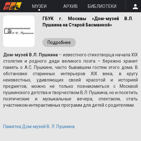
МУЗЕИ
АРХИВ
БИБЛИОТЕКИ
ГБУК г. Москвы «Дом-музей В.Л.
Пушкина на Старой Басманной»
Подробнее
Дом-музей В.Л. Пушкина
– известного стихотворца начала XIX
столетия и родного дяди великого поэта – бережно хранит
память о A.С. Пушкине, часто бывавшем гостем этого дома. В
обстановке старинных интерьеров XIX века, в кругу
неизвестных, удивляющих своей красотой и историей
предметов, можно не только познакомиться с Москвой
пушкинского детства и творчеством В.Л. Пушкина, но и посетить
поэтические и музыкальные вечера, спектакли, стать
участником интерактивных программ для детей с родителями.
Памятка Дом-музей В. Л. Пушкина