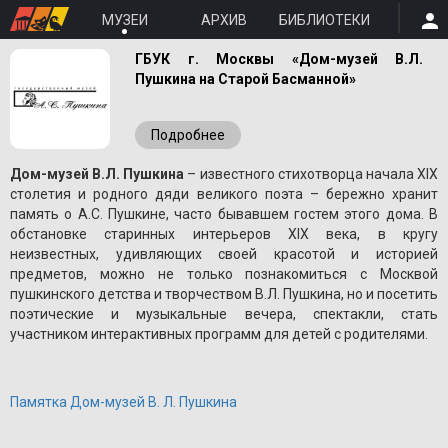
МУЗЕИ
АРХИВ
БИБЛИОТЕКИ
ГБУК г. Москвы «Дом-музей В.Л.
Пушкина на Старой Басманной»
Подробнее
Дом-музей В.Л. Пушкина
– известного стихотворца начала XIX
столетия и родного дяди великого поэта – бережно хранит
память о A.С. Пушкине, часто бывавшем гостем этого дома. В
обстановке старинных интерьеров XIX века, в кругу
неизвестных, удивляющих своей красотой и историей
предметов, можно не только познакомиться с Москвой
пушкинского детства и творчеством В.Л. Пушкина, но и посетить
поэтические и музыкальные вечера, спектакли, стать
участником интерактивных программ для детей с родителями.
Памятка Дом-музей В. Л. Пушкина