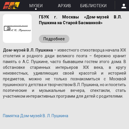
МУЗЕИ
АРХИВ
БИБЛИОТЕКИ
ГБУК г. Москвы «Дом-музей В.Л.
Пушкина на Старой Басманной»
Подробнее
Дом-музей В.Л. Пушкина
– известного стихотворца начала XIX
столетия и родного дяди великого поэта – бережно хранит
память о A.С. Пушкине, часто бывавшем гостем этого дома. В
обстановке старинных интерьеров XIX века, в кругу
неизвестных, удивляющих своей красотой и историей
предметов, можно не только познакомиться с Москвой
пушкинского детства и творчеством В.Л. Пушкина, но и посетить
поэтические и музыкальные вечера, спектакли, стать
участником интерактивных программ для детей с родителями.
Памятка Дом-музей В. Л. Пушкина