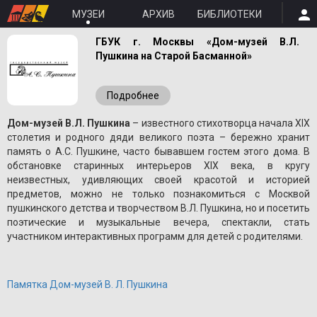
МУЗЕИ
АРХИВ
БИБЛИОТЕКИ
ГБУК г. Москвы «Дом-музей В.Л.
Пушкина на Старой Басманной»
Подробнее
Дом-музей В.Л. Пушкина
– известного стихотворца начала XIX
столетия и родного дяди великого поэта – бережно хранит
память о A.С. Пушкине, часто бывавшем гостем этого дома. В
обстановке старинных интерьеров XIX века, в кругу
неизвестных, удивляющих своей красотой и историей
предметов, можно не только познакомиться с Москвой
пушкинского детства и творчеством В.Л. Пушкина, но и посетить
поэтические и музыкальные вечера, спектакли, стать
участником интерактивных программ для детей с родителями.
Памятка Дом-музей В. Л. Пушкина