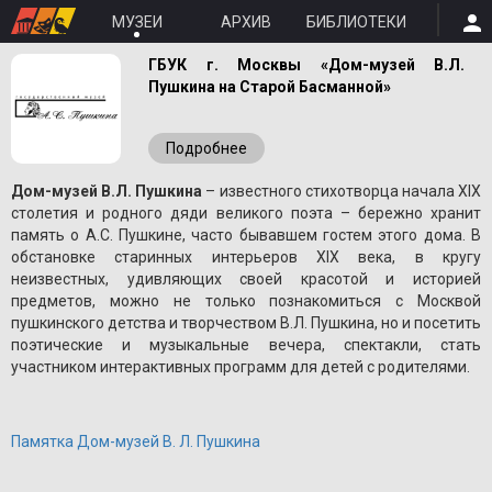
МУЗЕИ
АРХИВ
БИБЛИОТЕКИ
ГБУК г. Москвы «Дом-музей В.Л.
Пушкина на Старой Басманной»
Подробнее
Дом-музей В.Л. Пушкина
– известного стихотворца начала XIX
столетия и родного дяди великого поэта – бережно хранит
память о A.С. Пушкине, часто бывавшем гостем этого дома. В
обстановке старинных интерьеров XIX века, в кругу
неизвестных, удивляющих своей красотой и историей
предметов, можно не только познакомиться с Москвой
пушкинского детства и творчеством В.Л. Пушкина, но и посетить
поэтические и музыкальные вечера, спектакли, стать
участником интерактивных программ для детей с родителями.
Памятка Дом-музей В. Л. Пушкина