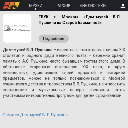
МУЗЕИ
АРХИВ
БИБЛИОТЕКИ
ГБУК г. Москвы «Дом-музей В.Л.
Пушкина на Старой Басманной»
Подробнее
Дом-музей В.Л. Пушкина
– известного стихотворца начала XIX
столетия и родного дяди великого поэта – бережно хранит
память о A.С. Пушкине, часто бывавшем гостем этого дома. В
обстановке старинных интерьеров XIX века, в кругу
неизвестных, удивляющих своей красотой и историей
предметов, можно не только познакомиться с Москвой
пушкинского детства и творчеством В.Л. Пушкина, но и посетить
поэтические и музыкальные вечера, спектакли, стать
участником интерактивных программ для детей с родителями.
Памятка Дом-музей В. Л. Пушкина