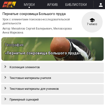
МУЗЕИ
АРХИВ
БИБЛИОТЕКИ
Пернатые сокровища Большого пруда
Урок с элементами поисково-исследовательской
деятельности
7 класс
Автор: Михайлов Сергей Валерьевич, Миловзорова
Анна Марковна.
География
«Пернатые сокровища Большого пруда»
Коллекция элементов
Текстовые материалы учителя
Текстовые материалы для учеников
Примерный сценарий