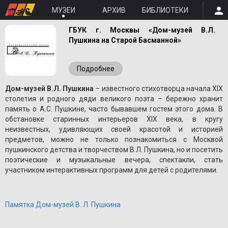
МУЗЕИ
АРХИВ
БИБЛИОТЕКИ
ГБУК г. Москвы «Дом-музей В.Л.
Пушкина на Старой Басманной»
Подробнее
Дом-музей В.Л. Пушкина
– известного стихотворца начала XIX
столетия и родного дяди великого поэта – бережно хранит
память о A.С. Пушкине, часто бывавшем гостем этого дома. В
обстановке старинных интерьеров XIX века, в кругу
неизвестных, удивляющих своей красотой и историей
предметов, можно не только познакомиться с Москвой
пушкинского детства и творчеством В.Л. Пушкина, но и посетить
поэтические и музыкальные вечера, спектакли, стать
участником интерактивных программ для детей с родителями.
Памятка Дом-музей В. Л. Пушкина