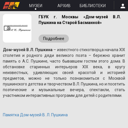
МУЗЕИ
АРХИВ
БИБЛИОТЕКИ
ГБУК г. Москвы «Дом-музей В.Л.
Пушкина на Старой Басманной»
Подробнее
Дом-музей В.Л. Пушкина
– известного стихотворца начала XIX
столетия и родного дяди великого поэта – бережно хранит
память о A.С. Пушкине, часто бывавшем гостем этого дома. В
обстановке старинных интерьеров XIX века, в кругу
неизвестных, удивляющих своей красотой и историей
предметов, можно не только познакомиться с Москвой
пушкинского детства и творчеством В.Л. Пушкина, но и посетить
поэтические и музыкальные вечера, спектакли, стать
участником интерактивных программ для детей с родителями.
Памятка Дом-музей В. Л. Пушкина