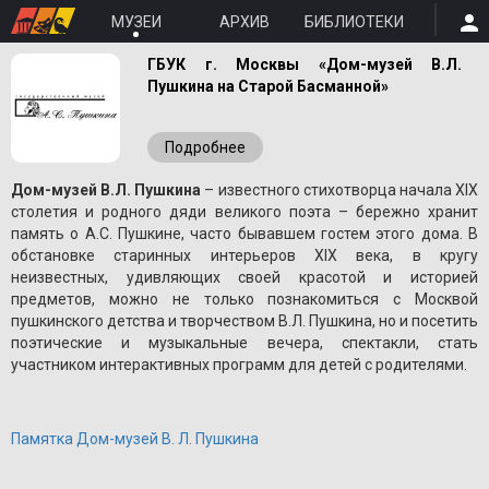
МУЗЕИ
АРХИВ
БИБЛИОТЕКИ
ГБУК г. Москвы «Дом-музей В.Л.
Пушкина на Старой Басманной»
Подробнее
Дом-музей В.Л. Пушкина
– известного стихотворца начала XIX
столетия и родного дяди великого поэта – бережно хранит
память о A.С. Пушкине, часто бывавшем гостем этого дома. В
обстановке старинных интерьеров XIX века, в кругу
неизвестных, удивляющих своей красотой и историей
предметов, можно не только познакомиться с Москвой
пушкинского детства и творчеством В.Л. Пушкина, но и посетить
поэтические и музыкальные вечера, спектакли, стать
участником интерактивных программ для детей с родителями.
Памятка Дом-музей В. Л. Пушкина