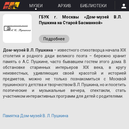
МУЗЕИ
АРХИВ
БИБЛИОТЕКИ
ГБУК г. Москвы «Дом-музей В.Л.
Пушкина на Старой Басманной»
Подробнее
Дом-музей В.Л. Пушкина
– известного стихотворца начала XIX
столетия и родного дяди великого поэта – бережно хранит
память о A.С. Пушкине, часто бывавшем гостем этого дома. В
обстановке старинных интерьеров XIX века, в кругу
неизвестных, удивляющих своей красотой и историей
предметов, можно не только познакомиться с Москвой
пушкинского детства и творчеством В.Л. Пушкина, но и посетить
поэтические и музыкальные вечера, спектакли, стать
участником интерактивных программ для детей с родителями.
Памятка Дом-музей В. Л. Пушкина