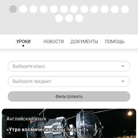
УРОКИ
НОВОСТИ
ДОКУМЕНТЫ
ПОМОЩЬ
Выберите класс
Выберите предмет
Фильтровать
Английский язык
«Утро космической эры. Часть 1»