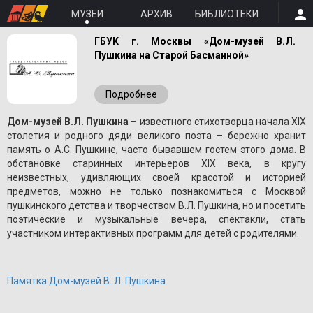
МУЗЕИ
АРХИВ
БИБЛИОТЕКИ
ГБУК г. Москвы «Дом-музей В.Л.
Пушкина на Старой Басманной»
Подробнее
Дом-музей В.Л. Пушкина
– известного стихотворца начала XIX
столетия и родного дяди великого поэта – бережно хранит
память о A.С. Пушкине, часто бывавшем гостем этого дома. В
обстановке старинных интерьеров XIX века, в кругу
неизвестных, удивляющих своей красотой и историей
предметов, можно не только познакомиться с Москвой
пушкинского детства и творчеством В.Л. Пушкина, но и посетить
поэтические и музыкальные вечера, спектакли, стать
участником интерактивных программ для детей с родителями.
Памятка Дом-музей В. Л. Пушкина