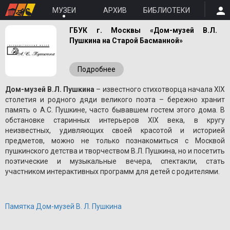
МУЗЕИ
АРХИВ
БИБЛИОТЕКИ
ГБУК г. Москвы «Дом-музей В.Л.
Пушкина на Старой Басманной»
Подробнее
Дом-музей В.Л. Пушкина
– известного стихотворца начала XIX
столетия и родного дяди великого поэта – бережно хранит
память о A.С. Пушкине, часто бывавшем гостем этого дома. В
обстановке старинных интерьеров XIX века, в кругу
неизвестных, удивляющих своей красотой и историей
предметов, можно не только познакомиться с Москвой
пушкинского детства и творчеством В.Л. Пушкина, но и посетить
поэтические и музыкальные вечера, спектакли, стать
участником интерактивных программ для детей с родителями.
Памятка Дом-музей В. Л. Пушкина