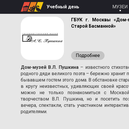
Учебный день
МУЗЕИ
ГБУК г. Москвы «Дом-
Старой Басманной»
Подробнее
Дом-музей В.Л. Пушкина
– известного стихотв
родного дяди великого поэта – бережно хранит п
бывавшем гостем этого дома. В обстановке стар
в кругу неизвестных, удивляющих своей красо
можно не только познакомиться с Москвой
творчеством В.Л. Пушкина, но и посетить п
вечера, спектакли, стать участником интеракт
родителями.