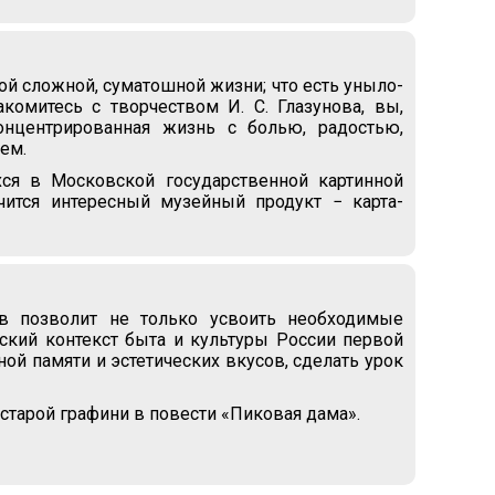
той сложной, суматошной жизни; что есть уныло-
комитесь с творчеством И. С. Глазунова, вы,
концентрированная жизнь с болью, радостью,
ем.
хся в Московской государственной картинной
чится интересный музейный продукт − карта-
в позволит не только усвоить необходимые
ский контекст быта и культуры России первой
ной памяти и эстетических вкусов, сделать урок
 старой графини в повести «Пиковая дама».