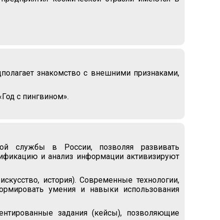
дполагает знакомство с внешними признаками,
Год с пингвином».
ной службы в России, позволяя развивать
сификацию и анализ информации активизируют
скусство, история). Современные технологии,
ормировать умения и навыки использования
иентированные задания (кейсы), позволяющие