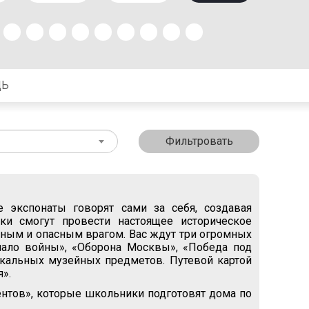
ЩЬ
Фильтровать
экспонаты говорят сами за себя, создавая
ки смогут провести настоящее историческое
льным и опасным врагом. Вас ждут три огромных
чало войны», «Оборона Москвы», «Победа под
кальных музейных предметов. Путевой картой
».
нтов», которые школьники подготовят дома по