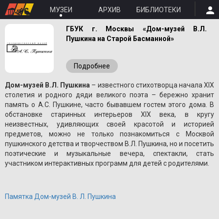
МУЗЕИ
АРХИВ
БИБЛИОТЕКИ
ГБУК г. Москвы «Дом-музей В.Л.
Пушкина на Старой Басманной»
Подробнее
Дом-музей В.Л. Пушкина
– известного стихотворца начала XIX
столетия и родного дяди великого поэта – бережно хранит
память о A.С. Пушкине, часто бывавшем гостем этого дома. В
обстановке старинных интерьеров XIX века, в кругу
неизвестных, удивляющих своей красотой и историей
предметов, можно не только познакомиться с Москвой
пушкинского детства и творчеством В.Л. Пушкина, но и посетить
поэтические и музыкальные вечера, спектакли, стать
участником интерактивных программ для детей с родителями.
Памятка Дом-музей В. Л. Пушкина