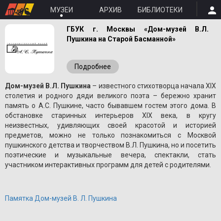
МУЗЕИ
АРХИВ
БИБЛИОТЕКИ
ГБУК г. Москвы «Дом-музей В.Л.
Пушкина на Старой Басманной»
Подробнее
Дом-музей В.Л. Пушкина
– известного стихотворца начала XIX
столетия и родного дяди великого поэта – бережно хранит
память о A.С. Пушкине, часто бывавшем гостем этого дома. В
обстановке старинных интерьеров XIX века, в кругу
неизвестных, удивляющих своей красотой и историей
предметов, можно не только познакомиться с Москвой
пушкинского детства и творчеством В.Л. Пушкина, но и посетить
поэтические и музыкальные вечера, спектакли, стать
участником интерактивных программ для детей с родителями.
Памятка Дом-музей В. Л. Пушкина