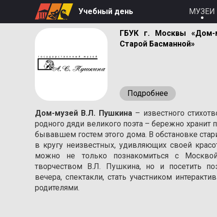
Учебный день
МУЗЕИ
ГБУК г. Москвы «Дом-
Старой Басманной»
Подробнее
Дом-музей В.Л. Пушкина
– известного стихотв
родного дяди великого поэта – бережно хранит п
бывавшем гостем этого дома. В обстановке стар
в кругу неизвестных, удивляющих своей красо
можно не только познакомиться с Москвой
творчеством В.Л. Пушкина, но и посетить п
вечера, спектакли, стать участником интеракт
родителями.