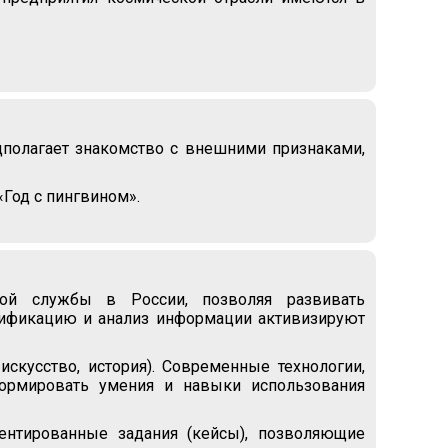
дполагает знакомство с внешними признаками,
Год с пингвином».
ной службы в России, позволяя развивать
сификацию и анализ информации активизируют
скусство, история). Современные технологии,
ормировать умения и навыки использования
иентированные задания (кейсы), позволяющие