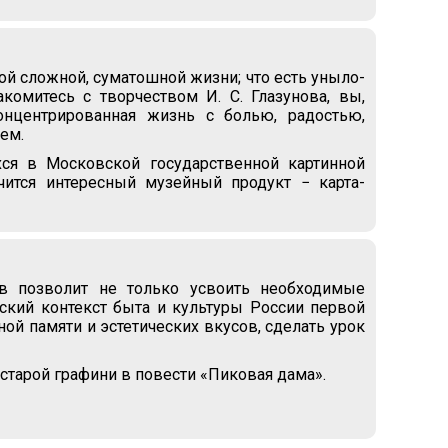
той сложной, суматошной жизни; что есть уныло-
комитесь с творчеством И. С. Глазунова, вы,
концентрированная жизнь с болью, радостью,
ем.
хся в Московской государственной картинной
чится интересный музейный продукт − карта-
в позволит не только усвоить необходимые
ский контекст быта и культуры России первой
ной памяти и эстетических вкусов, сделать урок
 старой графини в повести «Пиковая дама».