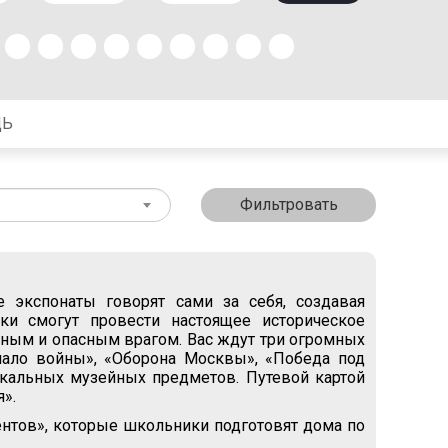
ЩЬ
Фильтровать
экспонаты говорят сами за себя, создавая
ки смогут провести настоящее историческое
льным и опасным врагом. Вас ждут три огромных
чало войны», «Оборона Москвы», «Победа под
кальных музейных предметов. Путевой картой
».
нтов», которые школьники подготовят дома по