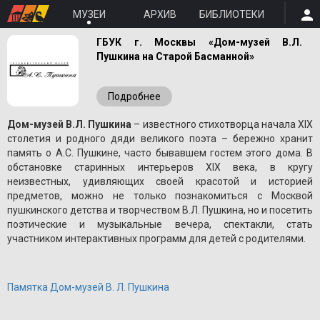
МУЗЕИ
АРХИВ
БИБЛИОТЕКИ
ГБУК г. Москвы «Дом-музей В.Л.
Пушкина на Старой Басманной»
Подробнее
Дом-музей В.Л. Пушкина
– известного стихотворца начала XIX
столетия и родного дяди великого поэта – бережно хранит
память о A.С. Пушкине, часто бывавшем гостем этого дома. В
обстановке старинных интерьеров XIX века, в кругу
неизвестных, удивляющих своей красотой и историей
предметов, можно не только познакомиться с Москвой
пушкинского детства и творчеством В.Л. Пушкина, но и посетить
поэтические и музыкальные вечера, спектакли, стать
участником интерактивных программ для детей с родителями.
Памятка Дом-музей В. Л. Пушкина