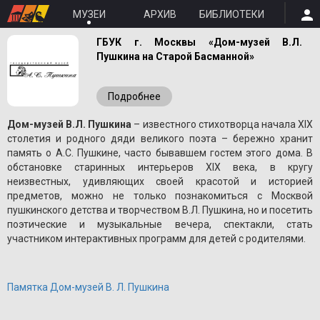
МУЗЕИ
АРХИВ
БИБЛИОТЕКИ
ГБУК г. Москвы «Дом-музей В.Л.
Пушкина на Старой Басманной»
Подробнее
Дом-музей В.Л. Пушкина
– известного стихотворца начала XIX
столетия и родного дяди великого поэта – бережно хранит
память о A.С. Пушкине, часто бывавшем гостем этого дома. В
обстановке старинных интерьеров XIX века, в кругу
неизвестных, удивляющих своей красотой и историей
предметов, можно не только познакомиться с Москвой
пушкинского детства и творчеством В.Л. Пушкина, но и посетить
поэтические и музыкальные вечера, спектакли, стать
участником интерактивных программ для детей с родителями.
Памятка Дом-музей В. Л. Пушкина