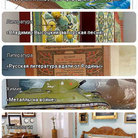
Литература
«Владимир Высоцкий: авторская песня»
Литература
«Русская литература вдали от Родины»
Химия
«Металлы на войне»
Технология