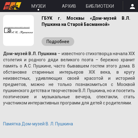
МУЗЕИ
АРХИВ
БИБЛИОТЕКИ
ГБУК г. Москвы «Дом-музей В.Л.
Пушкина на Старой Басманной»
Подробнее
Дом-музей В.Л. Пушкина
– известного стихотворца начала XIX
столетия и родного дяди великого поэта – бережно хранит
память о A.С. Пушкине, часто бывавшем гостем этого дома. В
обстановке старинных интерьеров XIX века, в кругу
неизвестных, удивляющих своей красотой и историей
предметов, можно не только познакомиться с Москвой
пушкинского детства и творчеством В.Л. Пушкина, но и посетить
поэтические и музыкальные вечера, спектакли, стать
участником интерактивных программ для детей с родителями.
Памятка Дом-музей В. Л. Пушкина