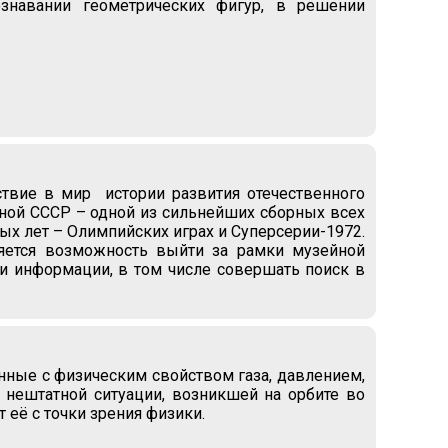
ознавании геометрических фигур, в решении
твие в мир истории развития отечественного
рной СССР – одной из сильнейших сборных всех
 лет – Олимпийских играх и Суперсерии-1972.
яется возможность выйти за рамки музейной
ки информации, в том числе совершать поиск в
нные с физическим свойством газа, давлением,
нештатной ситуации, возникшей на орбите во
 её с точки зрения физики.