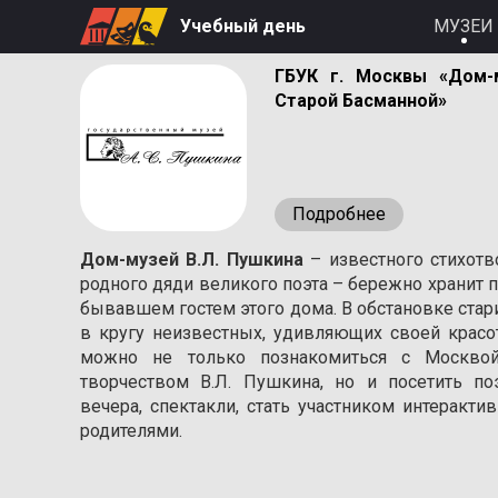
Учебный день
МУЗЕИ
ГБУК г. Москвы «Дом-
Старой Басманной»
Подробнее
Дом-музей В.Л. Пушкина
– известного стихотв
родного дяди великого поэта – бережно хранит п
бывавшем гостем этого дома. В обстановке стар
в кругу неизвестных, удивляющих своей красо
можно не только познакомиться с Москвой
творчеством В.Л. Пушкина, но и посетить п
вечера, спектакли, стать участником интеракт
родителями.