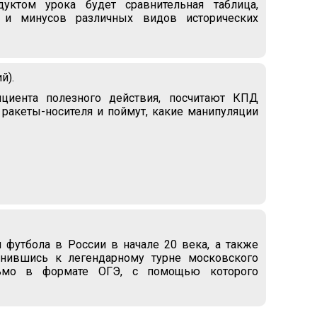
дуктом урока будет сравнительная таблица,
 и минусов различных видов исторических
й).
циента полезного действия, посчитают КПД
 ракеты-носителя и поймут, какие манипуляции
 футбола в России в начале 20 века, а также
инившись к легендарному турне московского
сьмо в формате ОГЭ, с помощью которого