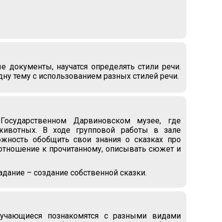
е документы, научатся определять стили речи.
дну тему с использованием разных стилей речи.
Государственном Дарвиновском музее, где
животных. В ходе групповой работы в зале
жность обобщить свои знания о сказках про
ё отношение к прочитанному, описывать сюжет и
адание – создание собственной сказки.
обучающиеся познакомятся с разными видами