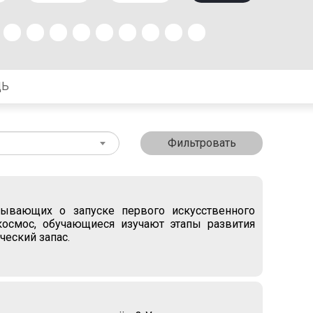
ЩЬ
Фильтровать
зывающих о запуске первого искусственного
космос, обучающиеся изучают этапы развития
ческий запас.