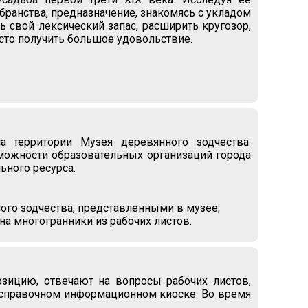
бранства, предназначение, знакомясь с укладом
ь свой лексический запас, расширить кругозор,
сто получить большое удовольствие.
а территории Музея деревянного зодчества.
можности образовательных организаций города
ьного ресурса.
ого зодчества, представленными в музее;
на многогранники из рабочих листов.
зицию, отвечают на вопросы рабочих листов,
в справочном информационном киоске. Во время