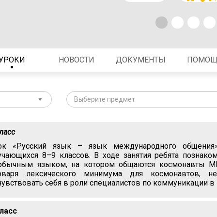
УРОКИ
НОВОСТИ
ДОКУМЕНТЫ
ПОМО
Выберите предмет
класс
ок «Русский язык – язык международного общения»
учающихся 8–9 классов. В ходе занятия ребята познаком
обычным языком, на котором общаются космонавты МК
оваря лексического минимума для космонавтов, не
чувствовать себя в роли специалистов по коммуникации в
класс