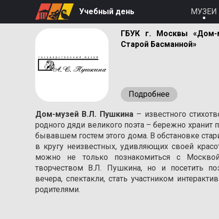
Учебный день
МУЗЕИ
ГБУК г. Москвы «Дом-
Старой Басманной»
Подробнее
Дом-музей В.Л. Пушкина
– известного стихотв
родного дяди великого поэта – бережно хранит п
бывавшем гостем этого дома. В обстановке стар
в кругу неизвестных, удивляющих своей красо
можно не только познакомиться с Москвой
творчеством В.Л. Пушкина, но и посетить п
вечера, спектакли, стать участником интеракт
родителями.