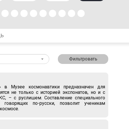
ЩЬ
Фильтровать
 в Музее космонавтики предназначен для
ятся не только с историей экспонатов, но и с
С, – с руслишем. Составление специального
 говорящих по-русски, позволит ученикам
 космосе.