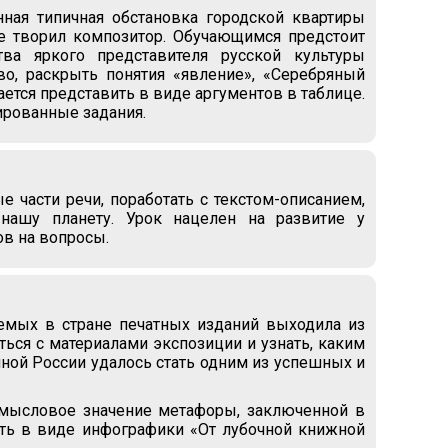
ная типичная обстановка городской квартиры
де творил композитор. Обучающимся предстоит
ва яркого представителя русской культуры
во, раскрыть понятия «явление», «Серебряный
тся представить в виде аргументов в таблице.
ированные задания.
 части речи, поработать с текстом-описанием,
нашу планету. Урок нацелен на развитие у
ов на вопросы.
аемых в стране печатных изданий выходила из
ься с материалами экспозиции и узнать, каким
ой России удалось стать одним из успешных и
смысловое значение метафоры, заключенной в
ть в виде инфографики «От лубочной книжной