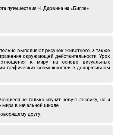
та путешествия Ч. Дарвина на «Бигле».
ательно выполняют рисунок животного, а также
отражения окружающей действительности. Урок
о отношения к миру на основе визуальных
зии графических возможностей в декоративном
ющиеся не только изучат новую лексику, но и
о мира в начальной школе.
говорящему другу.