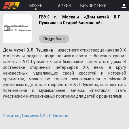
МУЗЕИ
АРХИВ
БИБЛИОТЕКИ
ГБУК г. Москвы «Дом-музей В.Л.
Пушкина на Старой Басманной»
Подробнее
Дом-музей В.Л. Пушкина
– известного стихотворца начала XIX
столетия и родного дяди великого поэта – бережно хранит
память о A.С. Пушкине, часто бывавшем гостем этого дома. В
обстановке старинных интерьеров XIX века, в кругу
неизвестных, удивляющих своей красотой и историей
предметов, можно не только познакомиться с Москвой
пушкинского детства и творчеством В.Л. Пушкина, но и посетить
поэтические и музыкальные вечера, спектакли, стать
участником интерактивных программ для детей с родителями.
Памятка Дом-музей В. Л. Пушкина