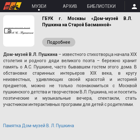
МУЗЕИ
АРХИВ
БИБЛИОТЕКИ
ГБУК г. Москвы «Дом-музей В.Л.
Пушкина на Старой Басманной»
Подробнее
Дом-музей В.Л. Пушкина
– известного стихотворца начала XIX
столетия и родного дяди великого поэта – бережно хранит
память о A.С. Пушкине, часто бывавшем гостем этого дома. В
обстановке старинных интерьеров XIX века, в кругу
неизвестных, удивляющих своей красотой и историей
предметов, можно не только познакомиться с Москвой
пушкинского детства и творчеством В.Л. Пушкина, но и посетить
поэтические и музыкальные вечера, спектакли, стать
участником интерактивных программ для детей с родителями.
Памятка Дом-музей В. Л. Пушкина