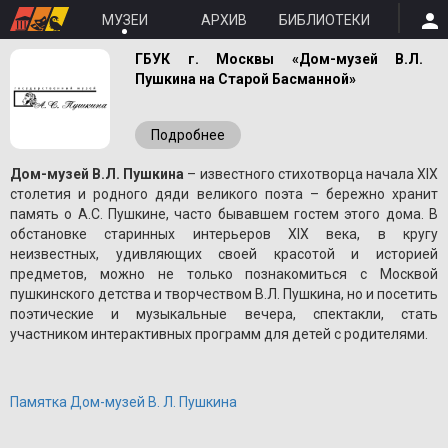
МУЗЕИ
АРХИВ
БИБЛИОТЕКИ
ГБУК г. Москвы «Дом-музей В.Л.
Пушкина на Старой Басманной»
Подробнее
Дом-музей В.Л. Пушкина
– известного стихотворца начала XIX
столетия и родного дяди великого поэта – бережно хранит
память о A.С. Пушкине, часто бывавшем гостем этого дома. В
обстановке старинных интерьеров XIX века, в кругу
неизвестных, удивляющих своей красотой и историей
предметов, можно не только познакомиться с Москвой
пушкинского детства и творчеством В.Л. Пушкина, но и посетить
поэтические и музыкальные вечера, спектакли, стать
участником интерактивных программ для детей с родителями.
Памятка Дом-музей В. Л. Пушкина