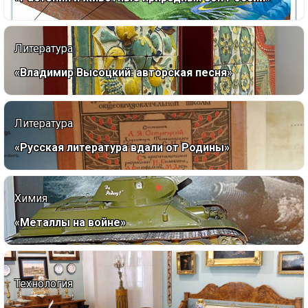
Литература
«Владимир Высоцкий: авторская песня»
Литература
«Русская литература вдали от Родины»
Химия
«Металлы на войне»
Технология