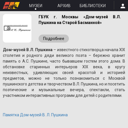
МУЗЕИ
АРХИВ
БИБЛИОТЕКИ
ГБУК г. Москвы «Дом-музей В.Л.
Пушкина на Старой Басманной»
Подробнее
Дом-музей В.Л. Пушкина
– известного стихотворца начала XIX
столетия и родного дяди великого поэта – бережно хранит
память о A.С. Пушкине, часто бывавшем гостем этого дома. В
обстановке старинных интерьеров XIX века, в кругу
неизвестных, удивляющих своей красотой и историей
предметов, можно не только познакомиться с Москвой
пушкинского детства и творчеством В.Л. Пушкина, но и посетить
поэтические и музыкальные вечера, спектакли, стать
участником интерактивных программ для детей с родителями.
Памятка Дом-музей В. Л. Пушкина