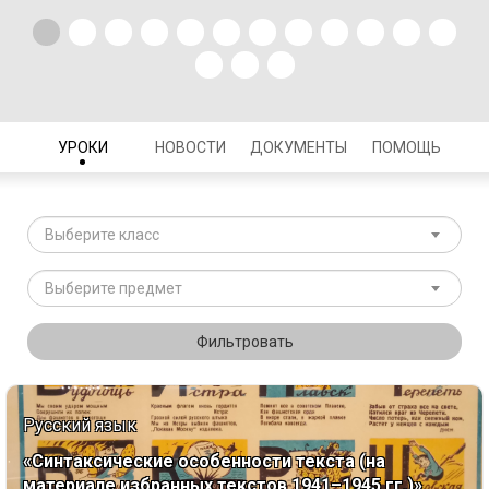
УРОКИ
НОВОСТИ
ДОКУМЕНТЫ
ПОМОЩЬ
Выберите класс
Выберите предмет
Фильтровать
Русский язык
«Синтаксические особенности текста (на
материале избранных текстов 1941–1945 гг.)»