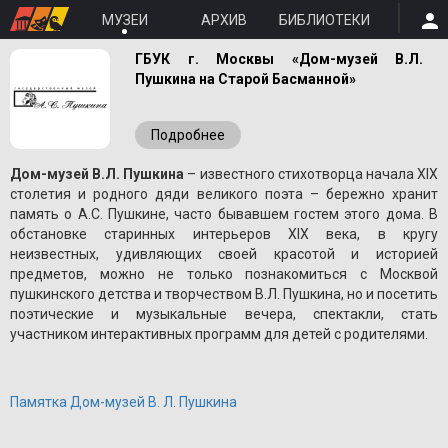
МУЗЕИ
АРХИВ
БИБЛИОТЕКИ
ГБУК г. Москвы «Дом-музей В.Л.
Пушкина на Старой Басманной»
Подробнее
Дом-музей В.Л. Пушкина
– известного стихотворца начала XIX
столетия и родного дяди великого поэта – бережно хранит
память о A.С. Пушкине, часто бывавшем гостем этого дома. В
обстановке старинных интерьеров XIX века, в кругу
неизвестных, удивляющих своей красотой и историей
предметов, можно не только познакомиться с Москвой
пушкинского детства и творчеством В.Л. Пушкина, но и посетить
поэтические и музыкальные вечера, спектакли, стать
участником интерактивных программ для детей с родителями.
Памятка Дом-музей В. Л. Пушкина