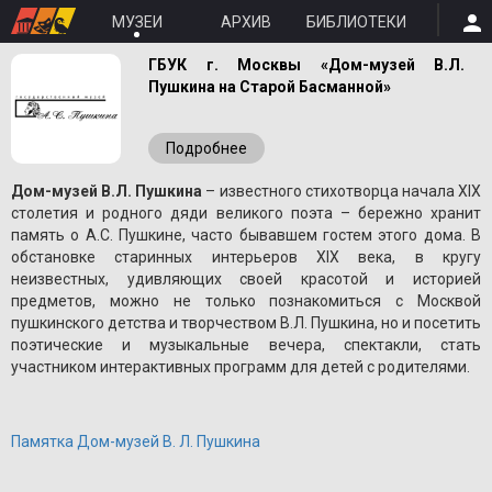
МУЗЕИ
АРХИВ
БИБЛИОТЕКИ
ГБУК г. Москвы «Дом-музей В.Л.
Пушкина на Старой Басманной»
Подробнее
Дом-музей В.Л. Пушкина
– известного стихотворца начала XIX
столетия и родного дяди великого поэта – бережно хранит
память о A.С. Пушкине, часто бывавшем гостем этого дома. В
обстановке старинных интерьеров XIX века, в кругу
неизвестных, удивляющих своей красотой и историей
предметов, можно не только познакомиться с Москвой
пушкинского детства и творчеством В.Л. Пушкина, но и посетить
поэтические и музыкальные вечера, спектакли, стать
участником интерактивных программ для детей с родителями.
Памятка Дом-музей В. Л. Пушкина