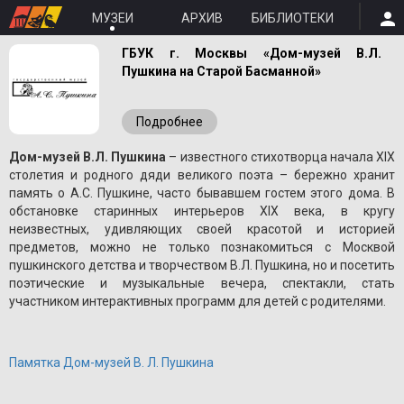
МУЗЕИ
АРХИВ
БИБЛИОТЕКИ
ГБУК г. Москвы «Дом-музей В.Л.
Пушкина на Старой Басманной»
Подробнее
Дом-музей В.Л. Пушкина
– известного стихотворца начала XIX
столетия и родного дяди великого поэта – бережно хранит
память о A.С. Пушкине, часто бывавшем гостем этого дома. В
обстановке старинных интерьеров XIX века, в кругу
неизвестных, удивляющих своей красотой и историей
предметов, можно не только познакомиться с Москвой
пушкинского детства и творчеством В.Л. Пушкина, но и посетить
поэтические и музыкальные вечера, спектакли, стать
участником интерактивных программ для детей с родителями.
Памятка Дом-музей В. Л. Пушкина